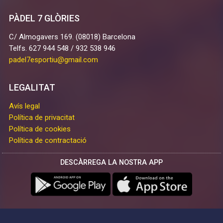
PÀDEL 7 GLÒRIES
C/ Almogavers 169. (08018) Barcelona
Telfs. 627 944 548 / 932 538 946
padel7esportiu@gmail.com
LEGALITAT
Avís legal
Política de privacitat
Política de cookies
Política de contractació
DESCÀRREGA LA NOSTRA APP