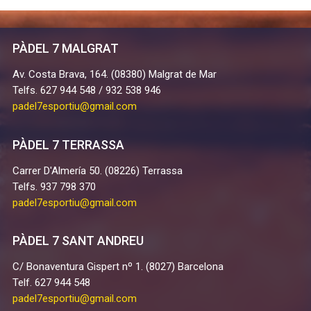
PÀDEL 7 MALGRAT
Av. Costa Brava, 164. (08380) Malgrat de Mar
Telfs. 627 944 548 / 932 538 946
padel7esportiu@gmail.com
PÀDEL 7 TERRASSA
Carrer D'Almería 50. (08226) Terrassa
Telfs. 937 798 370
padel7esportiu@gmail.com
PÀDEL 7 SANT ANDREU
C/ Bonaventura Gispert nº 1. (8027) Barcelona
Telf. 627 944 548
padel7esportiu@gmail.com