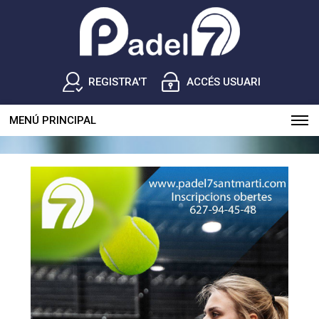
REGISTRA'T
ACCÉS USUARI
MENÚ PRINCIPAL