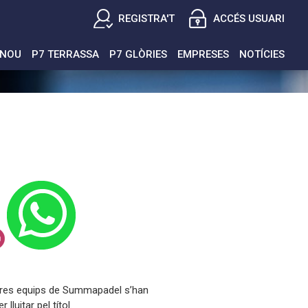
REGISTRA'T
ACCÉS USUARI
ENOU
P7 TERRASSA
P7 GLÒRIES
EMPRESES
NOTÍCIES
stres equips de Summapadel s’han
lluitar pel títol.