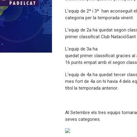
L’equip de 2ª i 3ª han aconseguit el
categoria per la temporada vinent.
L’equip de 2a ha quedat segon clas
primer classificat Club NatacióSant
L’equip de 3a ha
quedat primer classificat gracies al
16 punts empat amb el segon classif
L’equip de 4a ha quedat tercer clas
mes fort de 4a on hi havia 4 dels equ
títol la temporada anterior.
Al Setembre els tres equips tornaran a 
seves categories.