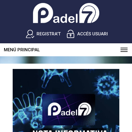
REGISTRA'T
ACCÉS USUARI
MENÚ PRINCIPAL