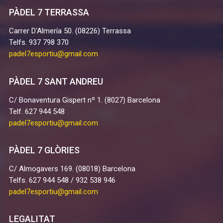
PÀDEL 7 TERRASSA
Carrer D'Almería 50. (08226) Terrassa
Telfs. 937 798 370
padel7esportiu@gmail.com
PÀDEL 7 SANT ANDREU
C/ Bonaventura Gispert nº 1. (8027) Barcelona
Telf. 627 944 548
padel7esportiu@gmail.com
PÀDEL 7 GLÒRIES
C/ Almogavers 169. (08018) Barcelona
Telfs. 627 944 548 / 932 538 946
padel7esportiu@gmail.com
LEGALITAT