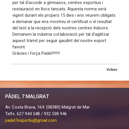
per tal d’accedir a gimnasos, centres esportius i
restauració en llocs tancats. Aquesta norma será
vigent durant els propers 15 dies i ens veurem obligats
a demanar que ens mostreu el certificat o el resultat
del test a la recepció dels nostres centres Indoors.
Demanem la màxima col.laboració per tal d’agilitzar
aquest tràmit per seguir gaudint del nostre esport
favorit.
Gràcies i força Padel!!!!!!!
Volver
PÀDEL 7 MALGRAT
Av. Costa Brava, 164. (08380) Malgrat de Mar
Telfs. 627 944 548 / 932 538 946
padel7esportiu@gmail.com